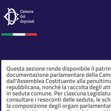
Questa sezione rende disponibile il patri
documentazione parlamentare della Came
dall’Assemblea Costituente alla penultim
repubblicana, nonché la raccolta degli at
in seduta comune. Per ciascuna Legislatur
consultare i resoconti delle sedute, le sc
la composizione degli organi parlamentar