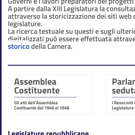
Governi e i lavori preparatori dei progetti
A partire dalla XIII Legislatura la consult
attraverso la storicizzazione dei siti web 
legislature.
La ricerca testuale su questi e sugli ulteri
digitalizzati può essere effettuata attrave
storico
della Camera.
Assemblea
Parla
Costituente
sedut
Gli atti dell'Assemblea
I Resoconti e
Costituente dal 1946 al 1948
Legislatura
Legislature repubblicane