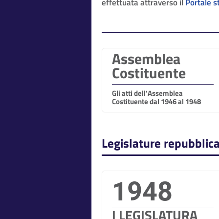
effettuata attraverso il
Portale s
Assemblea
Costituente
Gli atti dell'Assemblea
Costituente dal 1946 al 1948
Legislature repubblic
1948
I LEGISLATURA