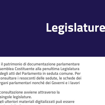
Legislatur
e il patrimonio di documentazione parlamentare
ssemblea Costituente alla penultima Legislatura
 degli atti del Parlamento in seduta comune. Per
consultare i resoconti delle sedute, le schede dei
rgani parlamentari nonché dei Governi e i lavori
a consultazione avviene attraverso la
singole legislature.
li ulteriori materiali digitalizzati può essere