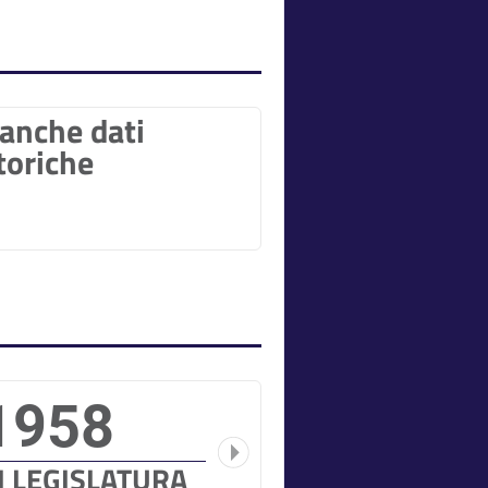
anche dati
toriche
1958
II LEGISLATURA