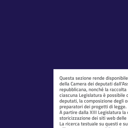
Questa sezione rende disponibil
della Camera dei deputati dall’A
repubblicana, nonché la raccolta
ciascuna Legislatura è possibile 
deputati, la composizione degli o
preparatori dei progetti di legge.
A partire dalla XIII Legislatura l
storicizzazione dei siti web delle 
La ricerca testuale su questi e sug