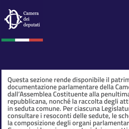
Questa sezione rende disponibile il patri
documentazione parlamentare della Came
dall’Assemblea Costituente alla penultim
repubblicana, nonché la raccolta degli at
in seduta comune. Per ciascuna Legislatur
consultare i resoconti delle sedute, le sc
la composizione degli organi parlamentar