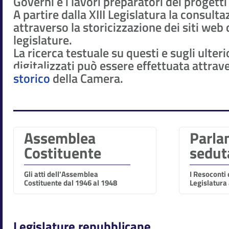
Governi e i lavori preparatori dei progetti
A partire dalla XIII Legislatura la consult
attraverso la storicizzazione dei siti web 
legislature.
La ricerca testuale su questi e sugli ulteri
digitalizzati può essere effettuata attrave
storico
della Camera.
Assemblea
Parla
Costituente
sedut
Gli atti dell'Assemblea
I Resoconti e
Costituente dal 1946 al 1948
Legislatura
Legislature repubblicane