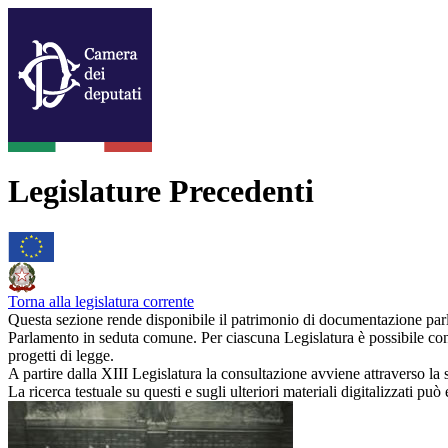
Legislature Precedenti
Torna alla legislatura corrente
Questa sezione rende disponibile il patrimonio di documentazione parl
Parlamento in seduta comune. Per ciascuna Legislatura è possibile cons
progetti di legge.
A partire dalla XIII Legislatura la consultazione avviene attraverso la s
La ricerca testuale su questi e sugli ulteriori materiali digitalizzati può 