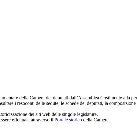
amentare della Camera dei deputati dall’Assemblea Costituente alla penu
ultare i resoconti delle sedute, le schede dei deputati, la composizione 
toricizzazione dei siti web delle singole legislature.
essere effettuata attraverso il
Portale storico
della Camera.