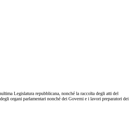
ltima Legislatura repubblicana, nonché la raccolta degli atti del
degli organi parlamentari nonché dei Governi e i lavori preparatori dei