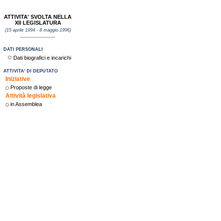
ATTIVITA' SVOLTA NELLA
XII LEGISLATURA
(15 aprile 1994 - 8 maggio 1996)
DATI PERSONALI
Dati biografici e incarichi
ATTIVITA' DI DEPUTATO
Iniziative
Proposte di legge
Attività legislativa
in Assemblea