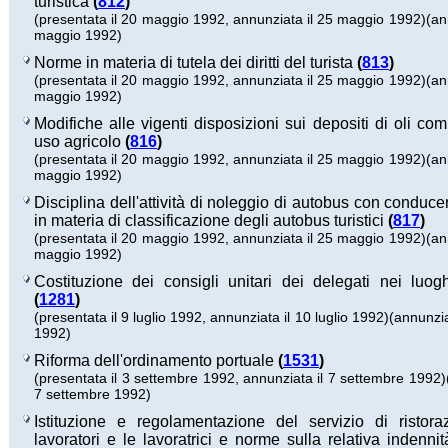
turistica
(
812
)
(presentata il 20 maggio 1992, annunziata il 25 maggio 1992)
(an
maggio 1992)
Norme in materia di tutela dei diritti del turista
(
813
)
(presentata il 20 maggio 1992, annunziata il 25 maggio 1992)
(an
maggio 1992)
Modifiche alle vigenti disposizioni sui depositi di oli com
uso agricolo
(
816
)
(presentata il 20 maggio 1992, annunziata il 25 maggio 1992)
(an
maggio 1992)
Disciplina dell'attività di noleggio di autobus con conduc
in materia di classificazione degli autobus turistici
(
817
)
(presentata il 20 maggio 1992, annunziata il 25 maggio 1992)
(an
maggio 1992)
Costituzione dei consigli unitari dei delegati nei luog
(
1281
)
(presentata il 9 luglio 1992, annunziata il 10 luglio 1992)
(annunzia
1992)
Riforma dell'ordinamento portuale
(
1531
)
(presentata il 3 settembre 1992, annunziata il 7 settembre 1992)
7 settembre 1992)
Istituzione e regolamentazione del servizio di ristora
lavoratori e le lavoratrici e norme sulla relativa indennit