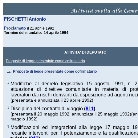
FISCHETTI Antonio
Proclamato
il 21 aprile 1992
Termine del mandato: 14 aprile 1994
ATTIVITA' DI DEPUTATO
Proposte di legge presentate come cofirmatario
Proposte di legge presentate come cofirmatario
Modifiche al decreto legislativo 15 agosto 1991, n. 2
attuazione di direttive comunitarie in materia di pro
lavoratori dai rischi derivanti da esposizione ad agenti noci
(presentata e annunziata il 23 aprile 1992)
Disciplina del contratto di viaggio
(
811
)
(presentata il 20 maggio 1992, annunziata il 25 maggio 1992)
(an
maggio 1992)
Modificazioni ed integrazioni alla legge 17 maggio 19
recante interventi per il potenziamento e la qualificazione