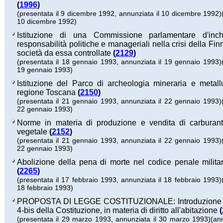
(
1996
)
(presentata il 9 dicembre 1992, annunziata il 10 dicembre 1992)
10 dicembre 1992)
Istituzione di una Commissione parlamentare d'inch
responsabilità politiche e manageriali nella crisi della Fi
società da essa controllate
(
2129
)
(presentata il 18 gennaio 1993, annunziata il 19 gennaio 1993)
19 gennaio 1993)
Istituzione del Parco di archeologia mineraria e metall
regione Toscana
(
2150
)
(presentata il 21 gennaio 1993, annunziata il 22 gennaio 1993)
22 gennaio 1993)
Norme in materia di produzione e vendita di carburanti
vegetale
(
2152
)
(presentata il 21 gennaio 1993, annunziata il 22 gennaio 1993)
22 gennaio 1993)
Abolizione della pena di morte nel codice penale milita
(
2265
)
(presentata il 17 febbraio 1993, annunziata il 18 febbraio 1993)
18 febbraio 1993)
PROPOSTA DI LEGGE COSTITUZIONALE: Introduzione de
4-bis della Costituzione, in materia di diritto all'abitazione
(
(presentata il 29 marzo 1993, annunziata il 30 marzo 1993)
(an