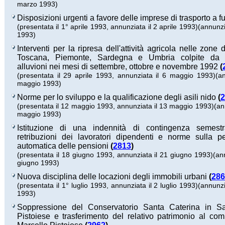
marzo 1993)
Disposizioni urgenti a favore delle imprese di trasporto a f
(presentata il 1° aprile 1993, annunziata il 2 aprile 1993)
(annunzia
1993)
Interventi per la ripresa dell'attività agricola nelle zone 
Toscana, Piemonte, Sardegna e Umbria colpite da n
alluvioni nei mesi di settembre, ottobre e novembre 1992
(
(presentata il 29 aprile 1993, annunziata il 6 maggio 1993)
(an
maggio 1993)
Norme per lo sviluppo e la qualificazione degli asili nido
(
2
(presentata il 12 maggio 1993, annunziata il 13 maggio 1993)
(an
maggio 1993)
Istituzione di una indennità di contingenza semest
retribuzioni dei lavoratori dipendenti e norme sulla p
automatica delle pensioni
(
2813
)
(presentata il 18 giugno 1993, annunziata il 21 giugno 1993)
(an
giugno 1993)
Nuova disciplina delle locazioni degli immobili urbani
(
286
(presentata il 1° luglio 1993, annunziata il 2 luglio 1993)
(annunzia
1993)
Soppressione del Conservatorio Santa Caterina in S
Pistoiese e trasferimento del relativo patrimonio al c