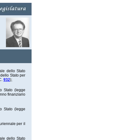
ale dello Stato
 dello Stato per
.C.
932
);
lo Stato (legge
anno finanziario
lo Stato (legge
uriennale per il
ale dello Stato