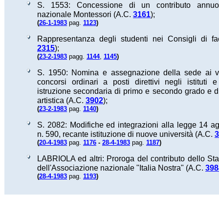
S. 1553: Concessione di un contributo annuo
nazionale Montessori (A.C.
3161
);
(
)
26-1-1983
pag.
1123
Rappresentanza degli studenti nei Consigli di fa
2315
);
(
)
23-2-1983
pagg.
1144
,
1145
S. 1950: Nomina e assegnazione della sede ai vin
concorsi ordinari a posti direttivi negli istituti 
istruzione secondaria di primo e secondo grado e di
artistica (A.C.
3902
);
(
)
23-2-1983
pag.
1140
S. 2082: Modifiche ed integrazioni alla legge 14 a
n. 590, recante istituzione di nuove università (A.C.
3
(
)
20-4-1983
pag.
1176
-
28-4-1983
pag.
1187
LABRIOLA ed altri: Proroga del contributo dello Sta
dell'Associazione nazionale "Italia Nostra" (A.C.
398
(
)
28-4-1983
pag.
1193