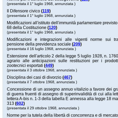
(presentata il 1° luglio 1968, annunziata )
Il Difensore civico
(
119
)
(presentata il 1° luglio 1968, annunziata )
Modificazioni all'istituto dell'immunità parlamentare previsto 
68 della Costituzione
(
120
)
(presentata il 1° luglio 1968, annunziata )
Modificazioni e integrazioni alle vigenti norme sui tra
pensione della previdenza sociale
(
209
)
(presentata il 16 luglio 1968, annunziata )
Estensione dell'articolo 2 della legge 5 luglio 1928, n. 1760
agrario alle anticipazioni sulle restituzioni per i prodott
zootecnici esportati
(
449
)
(presentata il 3 ottobre 1968, annunziata )
Disciplina dei casi di divorzio
(
467
)
(presentata il 7 ottobre 1968, annunziata )
Concessione di un assegno annuo vitalizio a favore dei gra
di guerra fruenti di assegno di superinvalidità di cui alla let
lettera A-bis n. 1-3 della tabella E annessa alla legge 18 ma
313
(
602
)
(presentata il 29 ottobre 1968, annunziata )
Norme per la tutela della libertà di concorrenza e di mercato