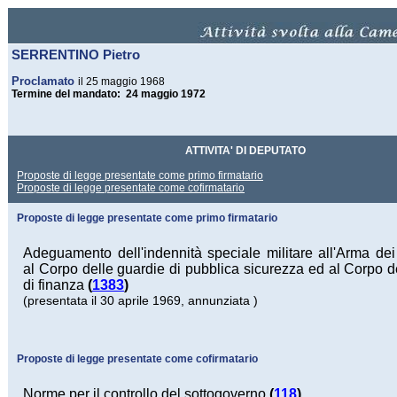
SERRENTINO Pietro
Proclamato
il 25 maggio 1968
Termine del mandato: 24 maggio 1972
ATTIVITA' DI DEPUTATO
Proposte di legge presentate come primo firmatario
Proposte di legge presentate come cofirmatario
Proposte di legge presentate come primo firmatario
Adeguamento dell'indennità speciale militare all'Arma dei 
al Corpo delle guardie di pubblica sicurezza ed al Corpo d
di finanza
(
1383
)
(presentata il 30 aprile 1969, annunziata )
Proposte di legge presentate come cofirmatario
Norme per il controllo del sottogoverno
(
118
)