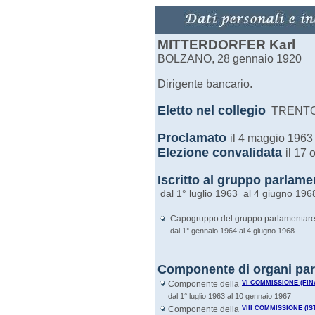
MITTERDORFER Karl
BOLZANO, 28 gennaio 1920
Dirigente bancario.
Eletto nel
collegio
TRENT
Proclamato
il 4 maggio 1963
Elezione convalidata
il 17 
Iscritto al gruppo parlam
dal 1° luglio 1963 al 4 giugno 196
Capogruppo del gruppo parlamentar
dal 1° gennaio 1964 al 4 giugno 1968
Componente di organi par
Componente della
VI COMMISSIONE (FI
dal 1° luglio 1963 al 10 gennaio 1967
Componente della
VIII COMMISSIONE (I