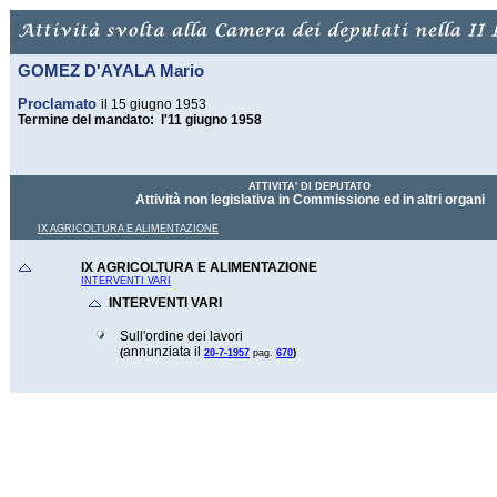
GOMEZ D'AYALA Mario
Proclamato
il 15 giugno 1953
Termine del mandato: l'11 giugno 1958
ATTIVITA' DI DEPUTATO
Attività non legislativa in Commissione ed in altri organi
IX AGRICOLTURA E ALIMENTAZIONE
IX AGRICOLTURA E ALIMENTAZIONE
INTERVENTI VARI
INTERVENTI VARI
Sull'ordine dei lavori
annunziata il
(
)
20-7-1957
pag.
670