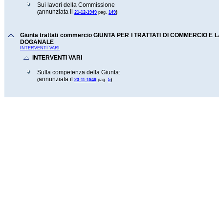
Sui lavori della Commissione
annunziata il
(
)
21-12-1949
pag.
149
Giunta trattati commercio GIUNTA PER I TRATTATI DI COMMERCIO E
DOGANALE
INTERVENTI VARI
INTERVENTI VARI
Sulla competenza della Giunta:
annunziata il
(
)
23-11-1949
pag.
5