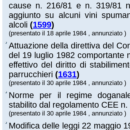
cause n. 216/81 e n. 319/81 n
aggiunto su alcuni vini spumant
alcoli
(
1599
)
(presentato il 18 aprile 1984 , annunziato )
Attuazione della direttiva del C
del 19 luglio 1982 comportante m
effettivo del diritto di stabilime
parrucchieri
(
1631
)
(presentato il 30 aprile 1984 , annunziato )
Norme per il regime doganale 
stabilito dal regolamento CEE n.
(presentato il 30 aprile 1984 , annunziato )
Modifica delle leggi 22 maggio 1