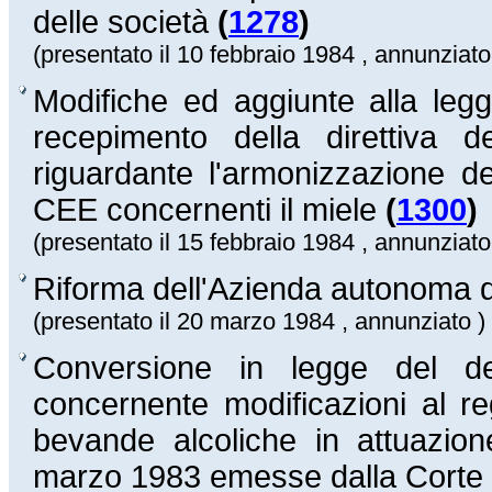
delle società
(
1278
)
(presentato il 10 febbraio 1984 , annunziato
Modifiche ed aggiunte alla leg
recepimento della direttiva 
riguardante l'armonizzazione del
CEE concernenti il miele
(
1300
)
(presentato il 15 febbraio 1984 , annunziato
Riforma dell'Azienda autonoma de
(presentato il 20 marzo 1984 , annunziato )
Conversione in legge del de
concernente modificazioni al re
bevande alcoliche in attuazio
marzo 1983 emesse dalla Corte d