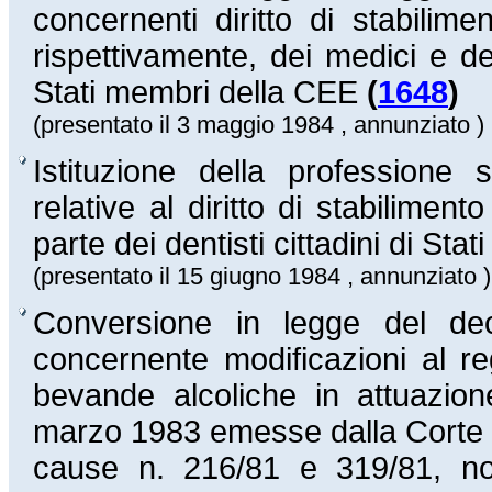
concernenti diritto di stabilim
rispettivamente, dei medici e degl
Stati membri della CEE
(
1648
)
(presentato il 3 maggio 1984 , annunziato )
Istituzione della professione s
relative al diritto di stabiliment
parte dei dentisti cittadini di S
(presentato il 15 giugno 1984 , annunziato )
Conversione in legge del de
concernente modificazioni al re
bevande alcoliche in attuazio
marzo 1983 emesse dalla Corte d
cause n. 216/81 e 319/81, no