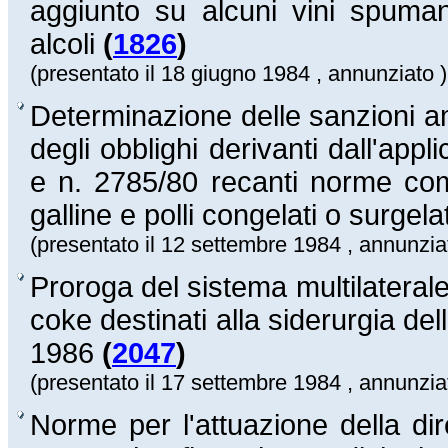
aggiunto su alcuni vini spumant
alcoli
(
1826
)
(presentato il 18 giugno 1984 , annunziato )
Determinazione delle sanzioni am
degli obblighi derivanti dall'ap
e n. 2785/80 recanti norme comu
galline e polli congelati o surgelat
(presentato il 12 settembre 1984 , annunzia
Proroga del sistema multilateral
coke destinati alla siderurgia de
1986
(
2047
)
(presentato il 17 settembre 1984 , annunzia
Norme per l'attuazione della di