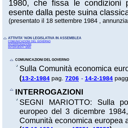
1980, che fissa le condizioni p
esente dalla peste suina classic
(presentato il 18 settembre 1984 , annunzia
ATTIVITA' NON LEGISLATIVA IN ASSEMBLEA
COMUNICAZIONI DEL GOVERNO
INTERROGAZIONI
INTERVENTI VARI
COMUNICAZIONI DEL GOVERNO
Sulla Comunità economica eur
(
13-2-1984
pag.
7206
-
14-2-1984
pagg
INTERROGAZIONI
SEGNI MARIOTTO: Sulla posiz
europeo del 3 dicembre 1984, 
Comunità economica europea al