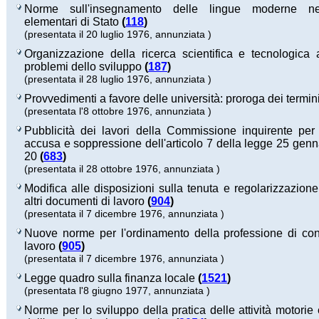
Norme sull'insegnamento delle lingue moderne ne
elementari di Stato
(
118
)
(presentata il 20 luglio 1976, annunziata )
Organizzazione della ricerca scientifica e tecnologica 
problemi dello sviluppo
(
187
)
(presentata il 28 luglio 1976, annunziata )
Provvedimenti a favore delle università: proroga dei termin
(presentata l'8 ottobre 1976, annunziata )
Pubblicità dei lavori della Commissione inquirente per 
accusa e soppressione dell'articolo 7 della legge 25 genn
20
(
683
)
(presentata il 28 ottobre 1976, annunziata )
Modifica alle disposizioni sulla tenuta e regolarizzazione 
altri documenti di lavoro
(
904
)
(presentata il 7 dicembre 1976, annunziata )
Nuove norme per l'ordinamento della professione di con
lavoro
(
905
)
(presentata il 7 dicembre 1976, annunziata )
Legge quadro sulla finanza locale
(
1521
)
(presentata l'8 giugno 1977, annunziata )
Norme per lo sviluppo della pratica delle attività motorie 