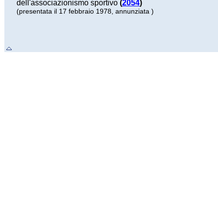
dell'associazionismo sportivo
(
2054
)
(presentata il 17 febbraio 1978, annunziata )