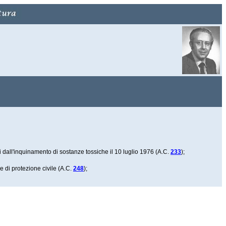
 dall'inquinamento di sostanze tossiche il 10 luglio 1976 (A.C.
233
);
e di protezione civile (A.C.
248
);