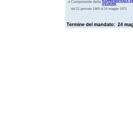
Componente della
RAPPRESENTANZA DE
D'EUROPA
dal 21 gennaio 1969 al 24 maggio 1972
Termine del mandato:
24 mag