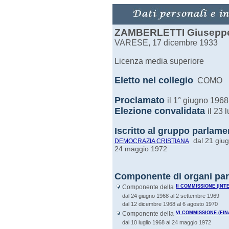
ZAMBERLETTI Giusepp
VARESE, 17 dicembre 1933
Licenza media superiore
Eletto nel
collegio
COMO
Proclamato
il 1° giugno 1968
Elezione convalidata
il 23 
Iscritto al gruppo parlame
dal 21 giu
DEMOCRAZIA CRISTIANA
24 maggio 1972
Componente di organi par
Componente della
II COMMISSIONE (INT
dal 24 giugno 1968 al 2 settembre 1969
dal 12 dicembre 1968 al 6 agosto 1970
Componente della
VI COMMISSIONE (FI
dal 10 luglio 1968 al 24 maggio 1972