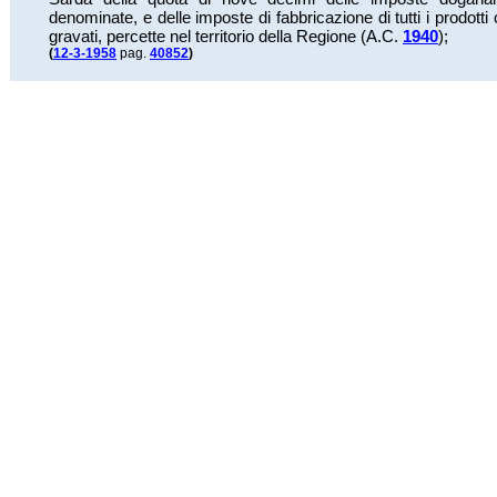
denominate, e delle imposte di fabbricazione di tutti i prodotti
gravati, percette nel territorio della Regione (A.C.
1940
);
(
12-3-1958
pag.
40852
)