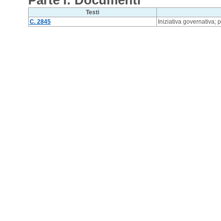
Parte I: Documenti
Testi
C. 2845
Iniziativa governativa;