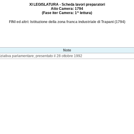
XI LEGISLATURA - Scheda lavori preparatori
Atto Camera: 1794
(Fase iter Camera: 1^ lettura)
FINI ed altri: Istituzione della zona franca industriale di Trapani (1794)
Note
iziativa parlamentare; presentato il 28 ottobre 1992