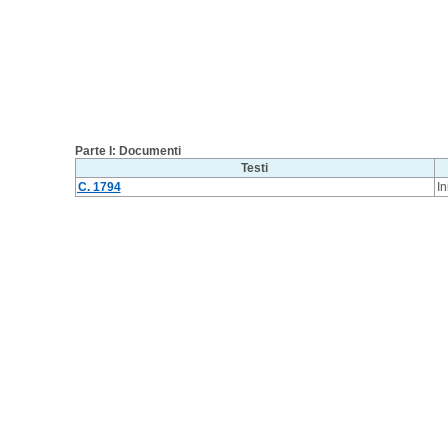
Parte I: Documenti
Testi
C. 1794
In