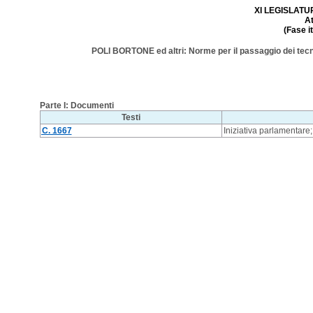
XI LEGISLATURA
A
(Fase i
POLI BORTONE ed altri: Norme per il passaggio dei tecnic
Parte I: Documenti
Testi
C. 1667
Iniziativa parlamentare;