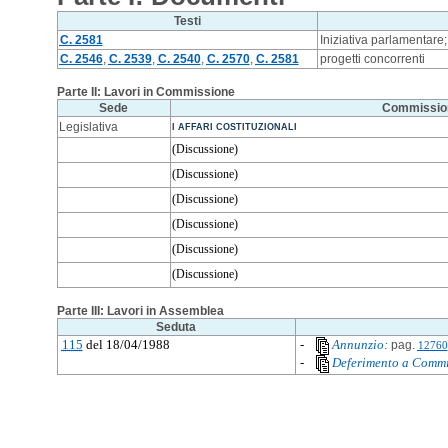
Testi
C. 2581
Iniziativa parlamentare;
C. 2546
,
C. 2539
,
C. 2540
,
C. 2570
,
C. 2581
progetti concorrenti
Parte II: Lavori in Commissione
Sede
Commissio
Legislativa
I AFFARI COSTITUZIONALI
(Discussione)
(Discussione)
(Discussione)
(Discussione)
(Discussione)
(Discussione)
Parte III: Lavori in Assemblea
Seduta
115
del 18/04/1988
-
Annunzio:
pag.
12760
-
Deferimento a Commi