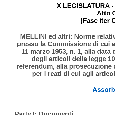
X LEGISLATURA - S
Atto 
(Fase iter 
MELLINI ed altri: Norme relati
presso la Commissione di cui al
11 marzo 1953, n. 1, alla data 
degli articoli della legge 
referendum, alla prosecuzione d
per i reati di cui agli artic
Assorb
Parte I: Documenti