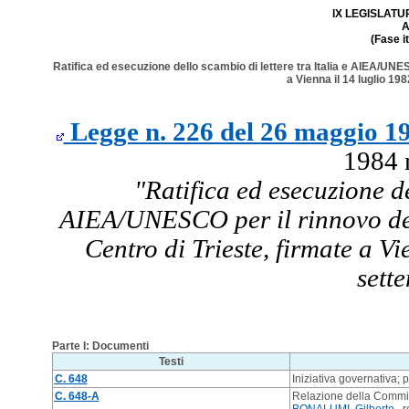
IX LEGISLATURA
A
(Fase i
Ratifica ed esecuzione dello scambio di lettere tra Italia e AIEA/UNES
a Vienna il 14 luglio 19
Legge n. 226 del 26 maggio 1
1984 n
"Ratifica ed esecuzione de
AIEA/UNESCO per il rinnovo dell
Centro di Trieste, firmate a Vi
sett
Parte I: Documenti
Testi
C. 648
Iniziativa governativa; 
C. 648-A
Relazione della Commi