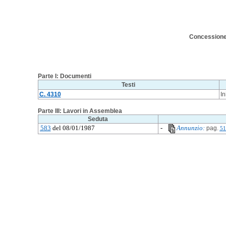
Concessione 
Parte I: Documenti
Testi
C. 4310
In
Parte III: Lavori in Assemblea
Seduta
583
del 08/01/1987
-
Annunzio:
pag.
51