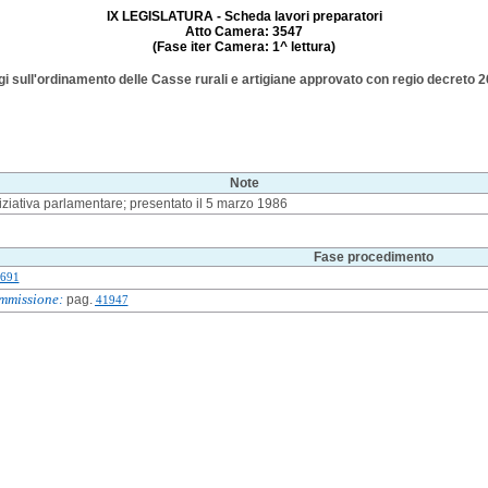
IX LEGISLATURA - Scheda lavori preparatori
Atto Camera: 3547
(Fase iter Camera: 1^ lettura)
eggi sull'ordinamento delle Casse rurali e artigiane approvato con regio decreto 2
Note
iziativa parlamentare; presentato il 5 marzo 1986
Fase procedimento
691
mmissione:
pag.
41947