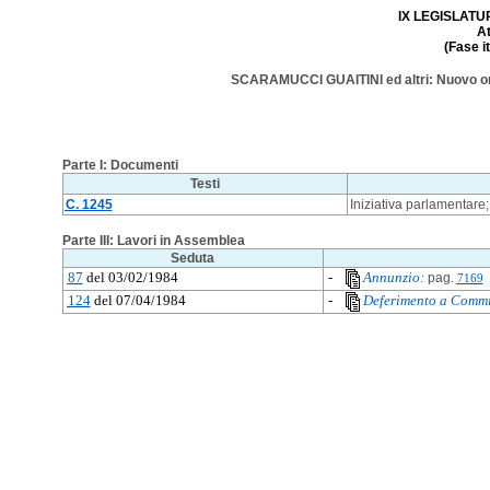
IX LEGISLATURA
A
(Fase i
SCARAMUCCI GUAITINI ed altri: Nuovo ordi
Parte I: Documenti
Testi
C. 1245
Iniziativa parlamentare;
Parte III: Lavori in Assemblea
Seduta
87
del 03/02/1984
-
Annunzio:
pag.
7169
124
del 07/04/1984
-
Deferimento a Commi