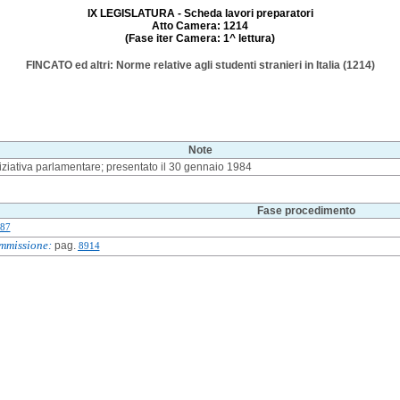
IX LEGISLATURA - Scheda lavori preparatori
Atto Camera: 1214
(Fase iter Camera: 1^ lettura)
FINCATO ed altri: Norme relative agli studenti stranieri in Italia (1214)
Note
iziativa parlamentare; presentato il 30 gennaio 1984
Fase procedimento
87
mmissione:
pag.
8914