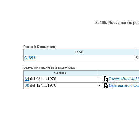
S. 165: Nuove norme per i
Parte I: Documenti
Testi
C. 693
S.
Parte III: Lavori in Assemblea
Seduta
34
del 08/11/1976
-
Trasmissione dal 
38
del 12/11/1976
-
Deferimento a Co