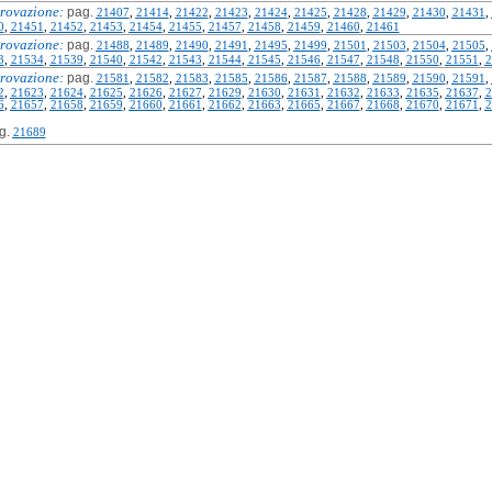
rovazione:
pag.
21407
,
21414
,
21422
,
21423
,
21424
,
21425
,
21428
,
21429
,
21430
,
21431
,
0
,
21451
,
21452
,
21453
,
21454
,
21455
,
21457
,
21458
,
21459
,
21460
,
21461
rovazione:
pag.
21488
,
21489
,
21490
,
21491
,
21495
,
21499
,
21501
,
21503
,
21504
,
21505
,
3
,
21534
,
21539
,
21540
,
21542
,
21543
,
21544
,
21545
,
21546
,
21547
,
21548
,
21550
,
21551
,
2
rovazione:
pag.
21581
,
21582
,
21583
,
21585
,
21586
,
21587
,
21588
,
21589
,
21590
,
21591
,
2
,
21623
,
21624
,
21625
,
21626
,
21627
,
21629
,
21630
,
21631
,
21632
,
21633
,
21635
,
21637
,
2
6
,
21657
,
21658
,
21659
,
21660
,
21661
,
21662
,
21663
,
21665
,
21667
,
21668
,
21670
,
21671
,
2
g.
21689