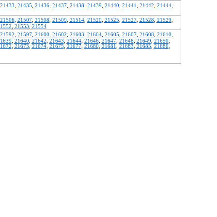
21433
,
21435
,
21436
,
21437
,
21438
,
21439
,
21440
,
21441
,
21442
,
21444
,
21506
,
21507
,
21508
,
21509
,
21514
,
21520
,
21525
,
21527
,
21528
,
21529
,
1552
,
21553
,
21554
21592
,
21597
,
21600
,
21602
,
21603
,
21604
,
21605
,
21607
,
21608
,
21610
,
1639
,
21640
,
21642
,
21643
,
21644
,
21646
,
21647
,
21648
,
21649
,
21650
,
1672
,
21673
,
21674
,
21675
,
21677
,
21680
,
21681
,
21683
,
21685
,
21686
,