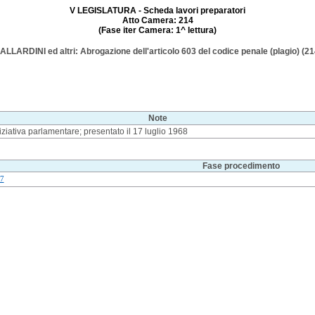
V LEGISLATURA - Scheda lavori preparatori
Atto Camera: 214
(Fase iter Camera: 1^ lettura)
ALLARDINI ed altri: Abrogazione dell'articolo 603 del codice penale (plagio) (21
Note
iziativa parlamentare; presentato il 17 luglio 1968
Fase procedimento
7