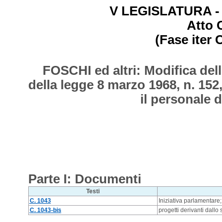
V LEGISLATURA - S
Atto 
(Fase iter 
FOSCHI ed altri: Modifica del
della legge 8 marzo 1968, n. 152
il personale d
Parte I: Documenti
Testi
C. 1043
Iniziativa parlamentare
C. 1043-bis
progetti derivanti dallo s