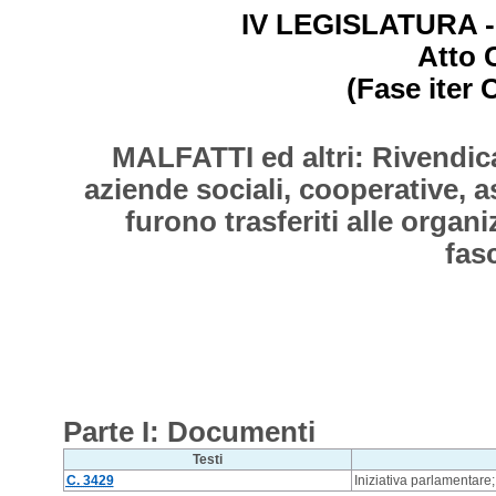
IV LEGISLATURA - 
Atto 
(Fase iter 
MALFATTI ed altri: Rivendica
aziende sociali, cooperative, a
furono trasferiti alle organ
fas
Parte I: Documenti
Testi
C. 3429
Iniziativa parlamentare