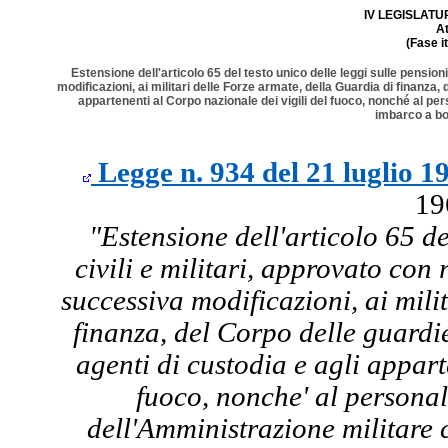
IV LEGISLATURA
A
(Fase i
Estensione dell'articolo 65 del testo unico delle leggi sulle pension
modificazioni, ai militari delle Forze armate, della Guardia di finanza,
appartenenti al Corpo nazionale dei vigili del fuoco, nonché al pe
imbarco a bor
Legge n. 934 del 21 luglio 1
19
"Estensione dell'articolo 65 de
civili e militari, approvato con
successiva modificazioni, ai mili
finanza, del Corpo delle guardi
agenti di custodia e agli appart
fuoco, nonche' al personal
dell'Amministrazione militare 