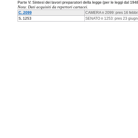
Parte V: Sintesi dei lavori preparatori della legge (per le leggi dal 194
Nota: Dati acquisiti da repertori cartacei.
C. 2099
CAMERA n 2099: pres 16 febbrai
S. 1253
SENATO n 1253: pres 23 giugno 1