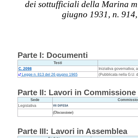
dei sottufficiali della Marina 
giugno 1931, n. 914,
Parte I: Documenti
Testi
C. 2098
Iniziativa governativa;
Legge n. 813 del 26 giugno 1965
(Pubblicata nella G.U. d
Parte II: Lavori in Commissione
Sede
Commissio
Legislativa
VII DIFESA
(Discussione)
Parte III: Lavori in Assemblea