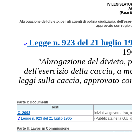
IV LEGISLATURA
A
(Fase i
Abrogazione del divieto, per gli agenti di polizia giudiziaria, dell'ese
approvato con regio d
Legge n. 923 del 21 luglio 1
19
"Abrogazione del divieto, pe
dell'esercizio della caccia, a mo
leggi sulla caccia, approvato co
Parte I: Documenti
Testi
C. 2093
Iniziativa governativa;
Legge n. 923 del 21 luglio 1965
(Pubblicata nella G.U. 
Parte II: Lavori in Commissione