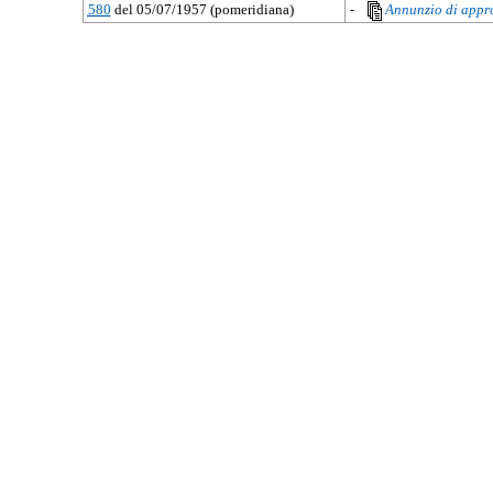
580
del 05/07/1957 (pomeridiana)
-
Annunzio di appr