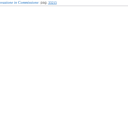
ovazione in Commissione:
pag.
33215