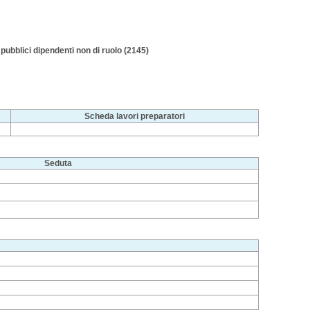
i pubblici dipendenti non di ruolo (2145)
Scheda lavori preparatori
Seduta