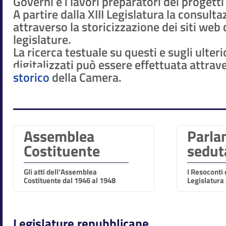
Governi e i lavori preparatori dei progetti
A partire dalla XIII Legislatura la consult
attraverso la storicizzazione dei siti web 
legislature.
La ricerca testuale su questi e sugli ulteri
digitalizzati può essere effettuata attrave
storico
della Camera.
Assemblea
Parla
Costituente
sedut
Gli atti dell'Assemblea
I Resoconti e
Costituente dal 1946 al 1948
Legislatura
Legislature repubblicane