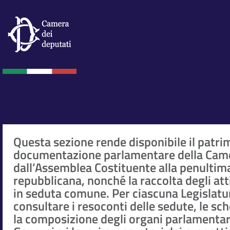
Questa sezione rende disponibile il patri
documentazione parlamentare della Came
dall’Assemblea Costituente alla penultim
repubblicana, nonché la raccolta degli at
in seduta comune. Per ciascuna Legislatur
consultare i resoconti delle sedute, le sc
la composizione degli organi parlamentar